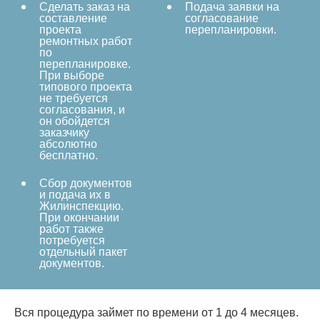
Сделать заказ на
Подача заявки на
составление
согласование
проекта
перепланировки.
ремонтных работ
по
перепланировке.
При выборе
типового проекта
не требуется
согласования, и
он обойдется
заказчику
абсолютно
бесплатно.
Сбор документов
и подача их в
Жилинспекцию.
При окончании
работ также
потребуется
отдельный пакет
документов.
Вся процедура займет по времени от 1 до 4 месяцев.