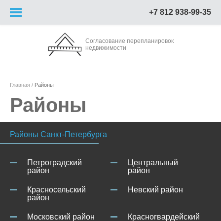
+7 812 938-99-35
Согласование перепланировок
недвижимости
Главная
Районы
Районы
Районы Санкт-Петербурга
Петроградский
Центральный
район
район
Красносельский
Невский район
район
Московский район
Красногвардейский