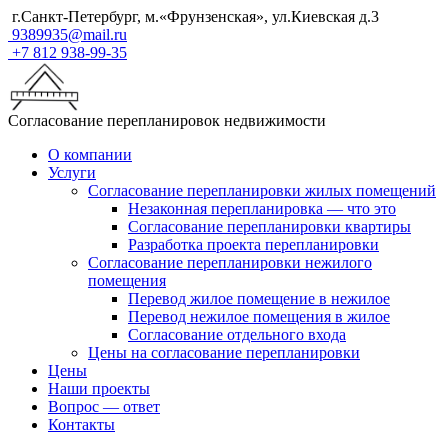
г.Санкт-Петербург, м.«Фрунзенская», ул.Киевская д.3
9389935@mail.ru
+7 812 938-99-35
Согласование перепланировок недвижимости
О компании
Услуги
Согласование перепланировки жилых помещений
Незаконная перепланировка — что это
Согласование перепланировки квартиры
Разработка проекта перепланировки
Согласование перепланировки нежилого
помещения
Перевод жилое помещение в нежилое
Перевод нежилое помещения в жилое
Согласование отдельного входа
Цены на согласование перепланировки
Цены
Наши проекты
Вопрос — ответ
Контакты