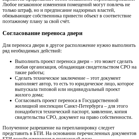
Любое незаконное изменения помещений могут повлечь не
только штраф, но и предписание надзорных властей,
обязывающее собственника привести объект в соответствие
поэтажному плану за свой счёт.
Согласование переноса двери
Для переноса двери в другое расположение нужно выполнить
ряд необходимых действий:
Выполнить проект переноса двери – это может сделать
любая организация, обладающая свидетельством СРО на
такие работы;
Сделать техническое заключение – этот документ
выполняет автор, то есть то юридическое лицо, которое
выпускала типовой или индивидуальный проект
жилого дома;
Согласовать проект переноса в Государственной
жилищной инспекции Санкт-Петербурга – для этого
понадобится технический паспорт, заявление, копия
свидетельства СРО, документ на право собственности.
Полученное разрешение на перепланировку следует
представить в БТИ. На основании перечисленных документов
БТИ внесёт изменения в поэтажный план.