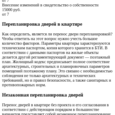
от 7
Внесение изменений в свидетельство о собственности
15000 руб.
от 7
Перепланировка дверей в квартире
Как определить, является ли перенос двери перепланировкой?
Чтобы ответить на этот вопрос нужно учесть большое
количество факторов. Параметры квартиры характеризуются
техническим паспортом, копия которого хранится в БТИ. В
соответствии с данными паспортов на жилые объекты
делается другой регламентирующий документ — поэтажный
план. Жилищный кодекс предписывает полное соответствие
архитектурных, строительных и планировочных параметров
помещений поэтажному плану. Это связано с необходимостью
соблюдения не только архитектурных и технических
требований, но и правил безопасности, а также санитарных и
противопожарных норм.
Незаконная перепланировка дверей
Перенос дверей в квартире без проекта и его согласования в
соответствии с действующим порядком в большинстве
вариантов представляет собой незаконное перепланирование.