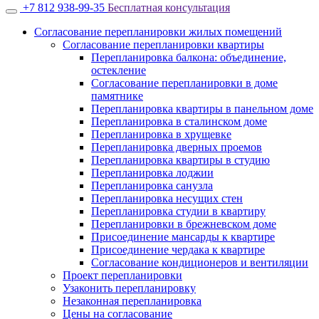
+7 812 938-99-35
Бесплатная консультация
Согласование перепланировки жилых помещений
Согласование перепланировки квартиры
Перепланировка балкона: объединение,
остекление
Согласование перепланировки в доме
памятнике
Перепланировка квартиры в панельном доме
Перепланировка в сталинском доме
Перепланировка в хрущевке
Перепланировка дверных проемов
Перепланировка квартиры в студию
Перепланировка лоджии
Перепланировка санузла
Перепланировка несущих стен
Перепланировка студии в квартиру
Перепланировки в брежневском доме
Присоединение мансарды к квартире
Присоединение чердака к квартире
Согласование кондиционеров и вентиляции
Проект перепланировки
Узаконить перепланировку
Незаконная перепланировка
Цены на согласование