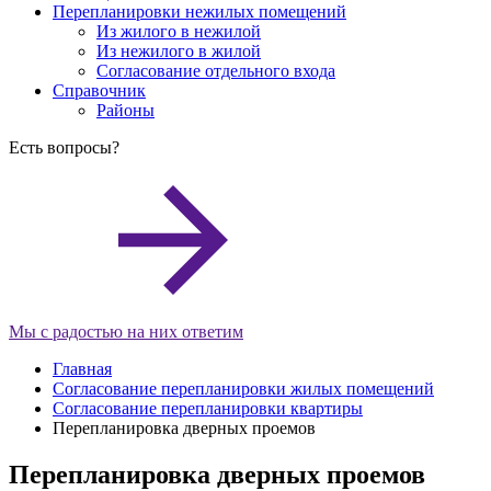
Перепланировки нежилых помещений
Из жилого в нежилой
Из нежилого в жилой
Согласование отдельного входа
Справочник
Районы
Есть
вопросы?
Мы с радостью на них ответим
Главная
Согласование перепланировки жилых помещений
Согласование перепланировки квартиры
Перепланировка дверных проемов
Перепланировка дверных проемов