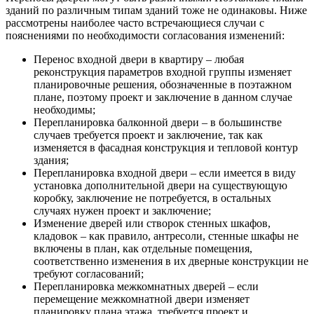
зданий по различным типам зданий тоже не одинаковы. Ниже
рассмотрены наиболее часто встречающиеся случаи с
пояснениями по необходимости согласования изменений:
Перенос входной двери в квартиру – любая
реконструкция параметров входной группы изменяет
планировочные решения, обозначенные в поэтажном
плане, поэтому проект и заключение в данном случае
необходимы;
Перепланировка балконной двери – в большинстве
случаев требуется проект и заключение, так как
изменяется в фасадная конструкция и тепловой контур
здания;
Перепланировка входной двери – если имеется в виду
установка дополнительной двери на существующую
коробку, заключение не потребуется, в остальных
случаях нужен проект и заключение;
Изменение дверей или створок стенных шкафов,
кладовок – как правило, антресоли, стенные шкафы не
включены в план, как отдельные помещения,
соответственно изменения в их дверные конструкции не
требуют согласований;
Перепланировка межкомнатных дверей – если
перемещение межкомнатной двери изменяет
планировку плана этажа, требуется проект и