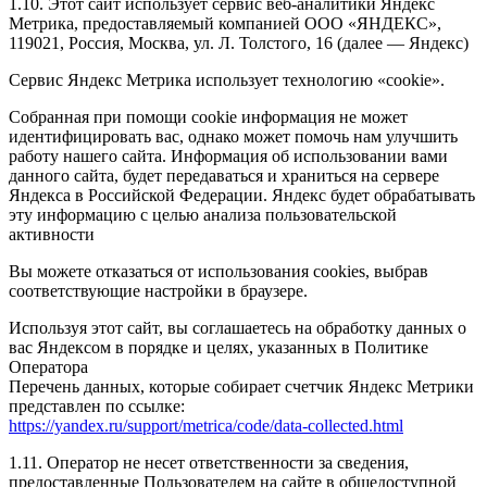
1.10. Этот сайт использует сервис веб-аналитики Яндекс
Метрика, предоставляемый компанией ООО «ЯНДЕКС»,
119021, Россия, Москва, ул. Л. Толстого, 16 (далее — Яндекс)
Сервис Яндекс Метрика использует технологию «cookie».
Собранная при помощи cookie информация не может
идентифицировать вас, однако может помочь нам улучшить
работу нашего сайта. Информация об использовании вами
данного сайта, будет передаваться и храниться на сервере
Яндекса в Российской Федерации. Яндекс будет обрабатывать
эту информацию с целью анализа пользовательской
активности
Вы можете отказаться от использования cookies, выбрав
соответствующие настройки в браузере.
Используя этот сайт, вы соглашаетесь на обработку данных о
вас Яндексом в порядке и целях, указанных в Политике
Оператора
Перечень данных, которые собирает счетчик Яндекс Метрики
представлен по ссылке:
https://yandex.ru/support/metrica/code/data-collected.html
1.11. Оператор не несет ответственности за сведения,
предоставленные Пользователем на сайте в общедоступной