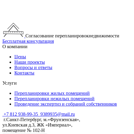
Согласование перепланировокнедвижимости
Бесплатная консультация
О компании
Цены
Наши проекты
Вопросы и ответы
Контакты
Услуги
Перепланировки жилых помещений
Перепланировки нежилых помещений
Проведение экспертиз и собраний собственников
+7 812 938-99-35
9389935@mail.ru
г.Санкт-Петербург, м.«Фрунзенская»,
ул.Киевская д.3, ЖК «Империал»,
помещение № 102-Н