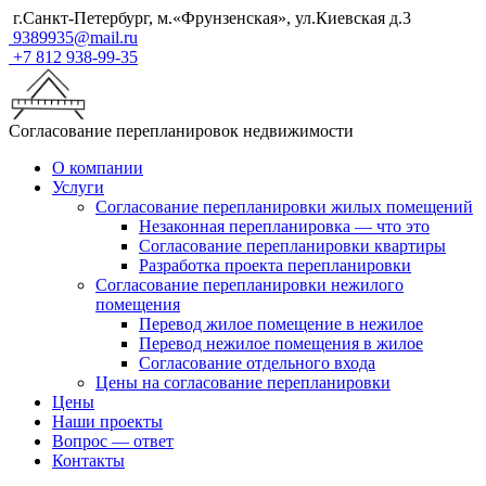
г.Санкт-Петербург, м.«Фрунзенская», ул.Киевская д.3
9389935@mail.ru
+7 812 938-99-35
Согласование перепланировок недвижимости
О компании
Услуги
Согласование перепланировки жилых помещений
Незаконная перепланировка — что это
Согласование перепланировки квартиры
Разработка проекта перепланировки
Согласование перепланировки нежилого
помещения
Перевод жилое помещение в нежилое
Перевод нежилое помещения в жилое
Согласование отдельного входа
Цены на согласование перепланировки
Цены
Наши проекты
Вопрос — ответ
Контакты