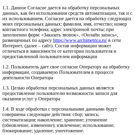
1.1. Данное Согласие дается на обработку персональных
данных, как без использования средств автоматизации, так и с
их использованием. Согласие дается на обработку следующих
моих персональных данных: фамилия, имя, отчество; номер
контактного телефона; адрес электронной почты; при
заполнении форм: «Заказать звонок», «Онлайн запись»,
размещенных по адресу
https://www.archimetrica.ru/
в сети
Интернет, (далее – сайт). Состав информации может
отличаться в зависимости от категории пользователя и
предоставленной пользователем информации
1.2. Пользователь дает свое согласие Оператору на обработку
информации, создаваемую Пользователем в процессе
деятельности Оператора
1.3. Целью обработки персональных данных является
предоставление пользователю возможности записи для
оказания услуг у Оператора
1.4. В ходе обработки с персональными данными будут
совершены следующие действия: сбор; запись;
систематизация; накопление; хранение; уточнение
(обновление, изменение); извлечение; использование;
блокирование; удаление; уничтожение.