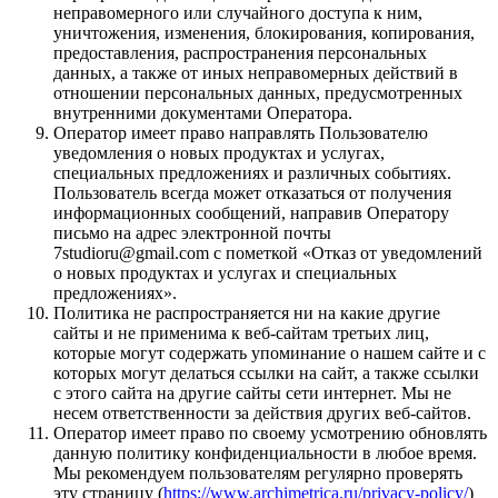
неправомерного или случайного доступа к ним,
уничтожения, изменения, блокирования, копирования,
предоставления, распространения персональных
данных, а также от иных неправомерных действий в
отношении персональных данных, предусмотренных
внутренними документами Оператора.
Оператор имеет право направлять Пользователю
уведомления о новых продуктах и услугах,
специальных предложениях и различных событиях.
Пользователь всегда может отказаться от получения
информационных сообщений, направив Оператору
письмо на адрес электронной почты
7studioru@gmail.com с пометкой «Отказ от уведомлений
о новых продуктах и услугах и специальных
предложениях».
Политика не распространяется ни на какие другие
сайты и не применима к веб-сайтам третьих лиц,
которые могут содержать упоминание о нашем сайте и с
которых могут делаться ссылки на сайт, а также ссылки
с этого сайта на другие сайты сети интернет. Мы не
несем ответственности за действия других веб-сайтов.
Оператор имеет право по своему усмотрению обновлять
данную политику конфиденциальности в любое время.
Мы рекомендуем пользователям регулярно проверять
эту страницу (
https://www.archimetrica.ru/privacy-policy/
)