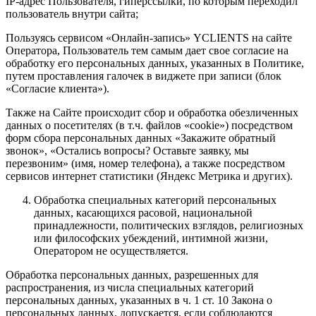
IP-адрес Пользователя, гиперссылки, по которым переходил
пользователь внутри сайта;
Пользуясь сервисом «Онлайн-запись» YCLIENTS на сайте
Оператора, Пользователь тем самым дает свое согласие на
обработку его персональных данных, указанных в Политике,
путем проставления галочек в виджете при записи (блок
«Согласие клиента»).
Также на Сайте происходит сбор и обработка обезличенных
данных о посетителях (в т.ч. файлов «cookie») посредством
форм сбора персональных данных «Закажите обратный
звонок», «Остались вопросы? Оставьте заявку, мы
перезвоним» (имя, номер телефона), а также посредством
сервисов интернет статистики (Яндекс Метрика и других).
Обработка специальных категорий персональных
данных, касающихся расовой, национальной
принадлежности, политических взглядов, религиозных
или философских убеждений, интимной жизни,
Оператором не осуществляется.
Обработка персональных данных, разрешенных для
распространения, из числа специальных категорий
персональных данных, указанных в ч. 1 ст. 10 Закона о
персональных данных, допускается, если соблюдаются