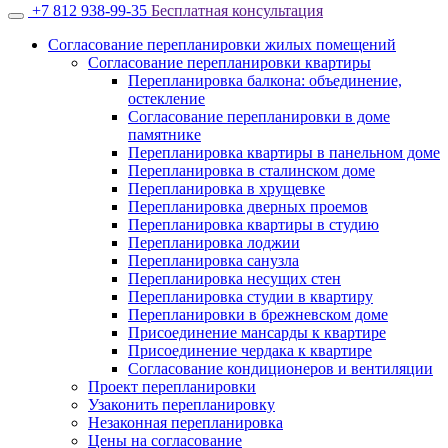
+7 812 938-99-35
Бесплатная консультация
Согласование перепланировки жилых помещений
Согласование перепланировки квартиры
Перепланировка балкона: объединение,
остекление
Согласование перепланировки в доме
памятнике
Перепланировка квартиры в панельном доме
Перепланировка в сталинском доме
Перепланировка в хрущевке
Перепланировка дверных проемов
Перепланировка квартиры в студию
Перепланировка лоджии
Перепланировка санузла
Перепланировка несущих стен
Перепланировка студии в квартиру
Перепланировки в брежневском доме
Присоединение мансарды к квартире
Присоединение чердака к квартире
Согласование кондиционеров и вентиляции
Проект перепланировки
Узаконить перепланировку
Незаконная перепланировка
Цены на согласование