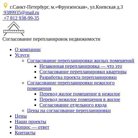
г.Санкт-Петербург, м.«Фрунзенская», ул.Киевская д.3
9389935@mail.ru
+7 812 938-99-35
Согласование перепланировок недвижимости
О компании
Услуги
Согласование перепланировки жилых помещений
Незаконная перепланировка — что это
Согласование перепланировки квартиры
Разработка проекта перепланировки
Согласование перепланировки нежилого
помещения
Перевод жилое помещение в нежилое
Перевод нежилое помещения в жилое
Согласование отдельного входа
Цены на согласование перепланировки
Цены
Наши проекты
Вопрос — ответ
Контакты