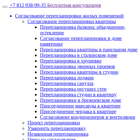
+7 812 938-99-35
Бесплатная консультация
Согласование перепланировки жилых помещений
Согласование перепланировки квартиры
Перепланировка балкона: объединение,
остекление
Согласование перепланировки в доме
памятнике
Перепланировка квартиры в панельном доме
Перепланировка в сталинском доме
Перепланировка в хрущевке
Перепланировка дверных проемов
Перепланировка квартиры в студию
Перепланировка лоджии
Перепланировка санузла
Перепланировка несущих стен
Перепланировка студии в квартиру
Перепланировки в брежневском доме
Присоединение мансарды к квартире
Присоединение чердака к квартире
Согласование кондиционеров и вентиляции
Проект перепланировки
Узаконить перепланировку
Незаконная перепланировка
Цены на согласование