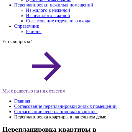
Перепланировки нежилых помещений
Из жилого в нежилой
Из нежилого в жилой
Согласование отдельного входа
Справочник
Районы
Есть
вопросы?
Мы с радостью на них ответим
Главная
Согласование перепланировки жилых помещений
Согласование перепланировки квартиры
Перепланировка квартиры в панельном доме
Перепланировка квартиры в