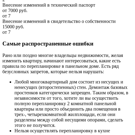
Внесение изменений в технический паспорт
от 7000 руб.
от 7
Внесение изменений в свидетельство о собственности
15000 руб.
от 7
Самые распространенные ошибки
Рано или поздно многие владельцы недвижимости, желая
изменить квартиру, начинают интересоваться, какие есть
правила по перепланировке в панельном доме. Есть ряд
безусловных запретов, которые нельзя нарушать:
Любой многоквартирный дом состоит из несущих и
ненесущих (второстепенных) стен. Демонтаж базовых
простенков категорически запрещен. Таким образом, в
независимости от того, хотите ли вы осуществить
полную перепланировку 2 комнатной панельной
квартиры или просто объединить два помещения в
трех-, четырехкомнатной жилплощади, если они
разделены между собой несущими опорами, сделать
этого не получится.
Нельзя осуществлять перепланировку в кухне