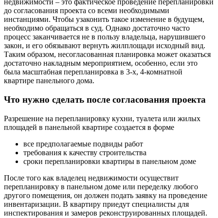
недвижимости – это фактическое проведение перепланировки
до согласования проекта со всеми необходимыми
инстанциями. Чтобы узаконить такое изменение в будущем,
необходимо обращаться в суд. Однако достаточно часто
процесс заканчивается не в пользу владельца, нарушившего
закон, и его обязывают вернуть жилплощади исходный вид.
Таким образом, несогласованная планировка может оказаться
достаточно накладным мероприятием, особенно, если это
была масштабная перепланировка в 3-х, 4-комнатной
квартире панельного дома.
Что нужно сделать после согласования проекта
Разрешение на перепланировку кухни, туалета или жилых
площадей в панельной квартире создается в форме
все предполагаемые подвиды работ
требования к качеству строительства
сроки перепланировки квартиры в панельном доме
После того как владелец недвижимости осуществит
перепланировку в панельном доме или переделку любого
другого помещения, он должен подать заявку на проведение
инвентаризации. В квартиру приедут специалисты для
инспектирования и замеров реконструированных площадей.